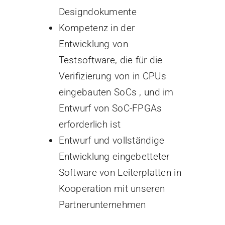
Designdokumente
Kompetenz in der
Entwicklung von
Testsoftware, die für die
Verifizierung von in CPUs
eingebauten SoCs , und im
Entwurf von SoC-FPGAs
erforderlich ist
Entwurf und vollständige
Entwicklung eingebetteter
Software von Leiterplatten in
Kooperation mit unseren
Partnerunternehmen