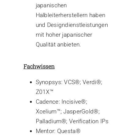
japanischen
Halbleiterherstellern haben
und Designdienstleistungen
mit hoher japanischer
Qualität anbieten.
Fachwissen
Synopsys: VCS®; Verdi®;
Z01X™
Cadence: Incisive®;
Xcelium™; JasperGold®;
Palladium®; Verification IPs
Mentor: Questa®